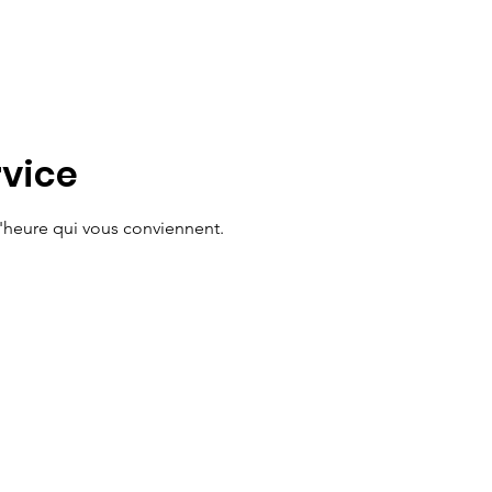
Accueil
À propos
vice
 l'heure qui vous conviennent.