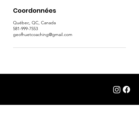
Coordonnées
Québec, QC, Canada
581-999-7553
geofhuetcoaching@gmail.com
© 2022 FORTEM. Site web réalisé par
Studio Notam